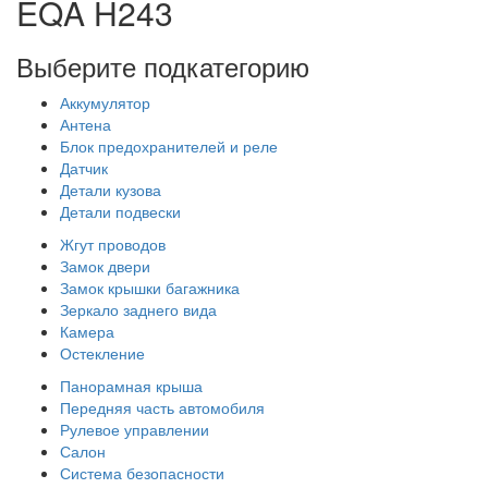
EQA H243
Выберите подкатегорию
Аккумулятор
Антена
Блок предохранителей и реле
Датчик
Детали кузова
Детали подвески
Жгут проводов
Замок двери
Замок крышки багажника
Зеркало заднего вида
Камера
Остекление
Панорамная крыша
Передняя часть автомобиля
Рулевое управлении
Салон
Система безопасности