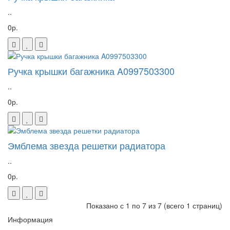
..
0р.
Ручка крышки багажника A0997503300
..
0р.
Эмблема звезда решетки радиатора
..
0р.
Показано с 1 по 7 из 7 (всего 1 страниц)
Информация