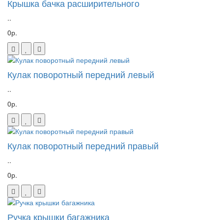
Крышка бачка расширительного
..
0р.
Кулак поворотный передний левый
..
0р.
Кулак поворотный передний правый
..
0р.
Ручка крышки багажника