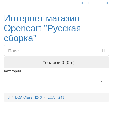
Интернет магазин
Opencart "Русская
сборка"
Товаров 0 (0р.)
Категории
EQA Class H243
EQA H243